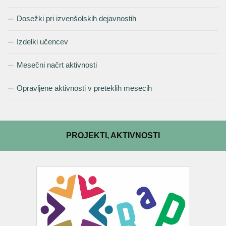
Dosežki pri izvenšolskih dejavnostih
Izdelki učencev
Mesečni načrt aktivnosti
Opravljene aktivnosti v preteklih mesecih
PROJEKTI, AKTIVNOSTI