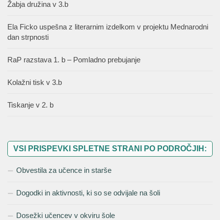
Žabja družina v 3.b
Ela Ficko uspešna z literarnim izdelkom v projektu Mednarodni
dan strpnosti
RaP razstava 1. b – Pomladno prebujanje
Kolažni tisk v 3.b
Tiskanje v 2. b
VSI PRISPEVKI SPLETNE STRANI PO PODROČJIH:
Obvestila za učence in starše
Dogodki in aktivnosti, ki so se odvijale na šoli
Dosežki učencev v okviru šole