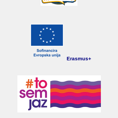
Erasmus+