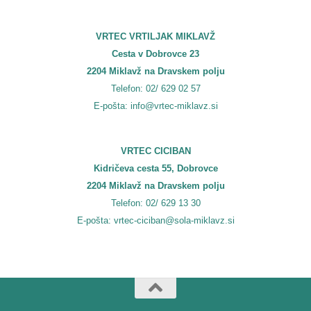
VRTEC VRTILJAK MIKLAVŽ
Cesta v Dobrovce 23
2204 Miklavž na Dravskem polju
Telefon: 02/ 629 02 57
E-pošta: info@vrtec-miklavz.si
VRTEC CICIBAN
Kidričeva cesta 55, Dobrovce
2204 Miklavž na Dravskem polju
Telefon: 02/ 629 13 30
E-pošta: vrtec-ciciban@sola-miklavz.si