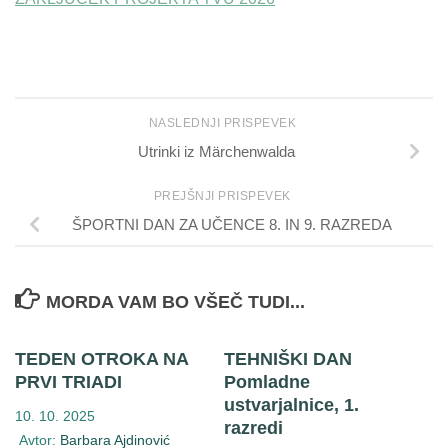
NASLEDNJI PRISPEVEK
Utrinki iz Märchenwalda
PREJŠNJI PRISPEVEK
ŠPORTNI DAN ZA UČENCE 8. IN 9. RAZREDA
MORDA VAM BO VŠEČ TUDI...
TEDEN OTROKA NA
TEHNIŠKI DAN
PRVI TRIADI
Pomladne
ustvarjalnice, 1.
10. 10. 2025
razredi
Avtor:
Barbara Ajdinović