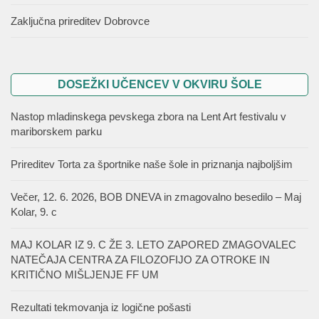
Zaključna prireditev Dobrovce
DOSEŽKI UČENCEV V OKVIRU ŠOLE
Nastop mladinskega pevskega zbora na Lent Art festivalu v
mariborskem parku
Prireditev Torta za športnike naše šole in priznanja najboljšim
Večer, 12. 6. 2026, BOB DNEVA in zmagovalno besedilo – Maj
Kolar, 9. c
MAJ KOLAR IZ 9. C ŽE 3. LETO ZAPORED ZMAGOVALEC
NATEČAJA CENTRA ZA FILOZOFIJO ZA OTROKE IN
KRITIČNO MIŠLJENJE FF UM
Rezultati tekmovanja iz logične pošasti