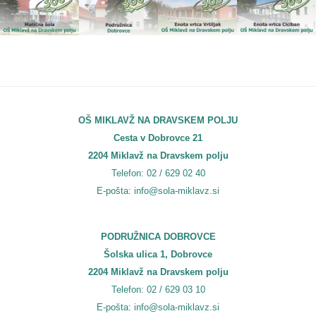
OŠ MIKLAVŽ NA DRAVSKEM POLJU
Cesta v Dobrovce 21
2204 Miklavž na Dravskem polju
Telefon: 02 / 629 02 40
E-pošta: info@sola-miklavz.si
PODRUŽNICA DOBROVCE
Šolska ulica 1, Dobrovce
2204 Miklavž na Dravskem polju
Telefon: 02 / 629 03 10
E-pošta: info@sola-miklavz.si