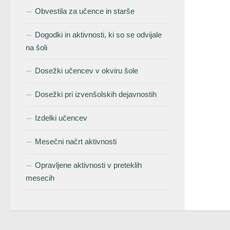
Obvestila za učence in starše
Dogodki in aktivnosti, ki so se odvijale
na šoli
Dosežki učencev v okviru šole
Dosežki pri izvenšolskih dejavnostih
Izdelki učencev
Mesečni načrt aktivnosti
Opravljene aktivnosti v preteklih
mesecih