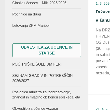
Glasilo učencev – MIK 2025/2026
1. 6. 202
Državn
Počitnice na drugi
v šahu
Letovanja ZPM Maribor
Na DR
PRVENST
OŠ Duša
OBVESTILA ZA UČENCE IN
(30. maj
STARŠE
in šahis
posamičn
POČITNIŠKE ŠOLE UM FERI
zasedel 
razreda,
SEZNAM GRADIV IN POTREBŠČIN
2026/2027
Poslanica ministra za izobraževanje,
znanost in mladino ob koncu šolskega leta
Obvestilo za učence vozače
21. 4. 2