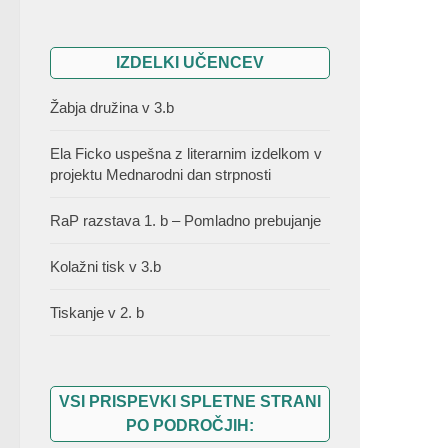
IZDELKI UČENCEV
Žabja družina v 3.b
Ela Ficko uspešna z literarnim izdelkom v
projektu Mednarodni dan strpnosti
RaP razstava 1. b – Pomladno prebujanje
Kolažni tisk v 3.b
Tiskanje v 2. b
VSI PRISPEVKI SPLETNE STRANI
PO PODROČJIH: