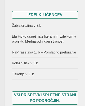
IZDELKI UČENCEV
Žabja družina v 3.b
Ela Ficko uspešna z literarnim izdelkom v
projektu Mednarodni dan strpnosti
RaP razstava 1. b – Pomladno prebujanje
Kolažni tisk v 3.b
Tiskanje v 2. b
VSI PRISPEVKI SPLETNE STRANI
PO PODROČJIH: