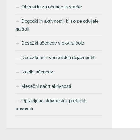
Obvestila za učence in starše
Dogodki in aktivnosti, ki so se odvijale
na šoli
Dosežki učencev v okviru šole
Dosežki pri izvenšolskih dejavnostih
Izdelki učencev
Mesečni načrt aktivnosti
Opravljene aktivnosti v preteklih
mesecih