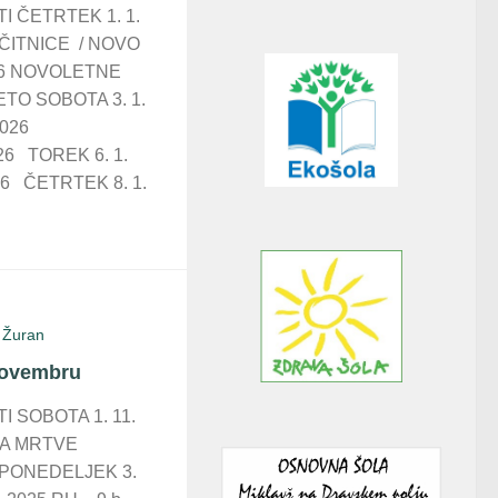
I ČETRTEK 1. 1.
ČITNICE / NOVO
026 NOVOLETNE
TO SOBOTA 3. 1.
2026
26 TOREK 6. 1.
26 ČETRTEK 8. 1.
 Žuran
 novembru
I SOBOTA 1. 11.
NA MRTVE
 PONEDELJEK 3.