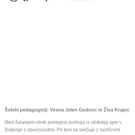
Šolski pedagoginji: Vesna Jelen Godunc in Živa Krajnc
Med šolanjem otrok postopno prehaja iz obdobja igre v
življenje z obveznostmi. Pri tem se srečuje z različnimi