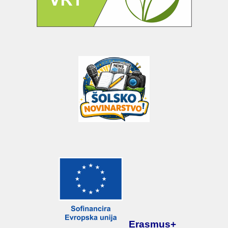
Erasmus+