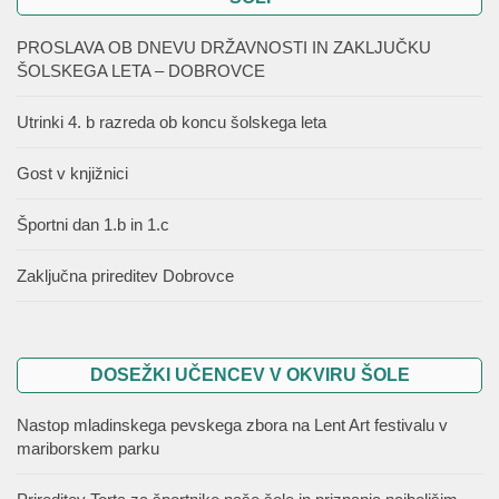
PROSLAVA OB DNEVU DRŽAVNOSTI IN ZAKLJUČKU
ŠOLSKEGA LETA – DOBROVCE
Utrinki 4. b razreda ob koncu šolskega leta
Gost v knjižnici
Športni dan 1.b in 1.c
Zaključna prireditev Dobrovce
DOSEŽKI UČENCEV V OKVIRU ŠOLE
Nastop mladinskega pevskega zbora na Lent Art festivalu v
mariborskem parku