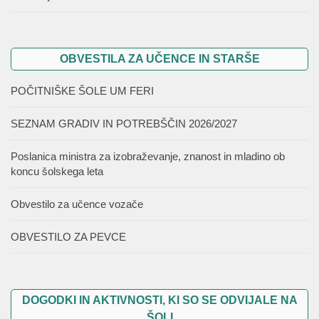
OBVESTILA ZA UČENCE IN STARŠE
POČITNIŠKE ŠOLE UM FERI
SEZNAM GRADIV IN POTREBŠČIN 2026/2027
Poslanica ministra za izobraževanje, znanost in mladino ob
koncu šolskega leta
Obvestilo za učence vozače
OBVESTILO ZA PEVCE
DOGODKI IN AKTIVNOSTI, KI SO SE ODVIJALE NA
ŠOLI