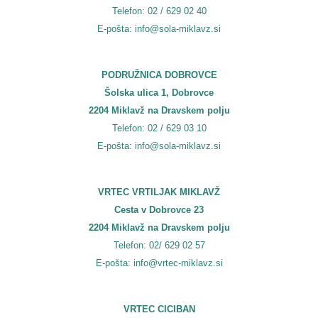
Telefon: 02 / 629 02 40
E-pošta: info@sola-miklavz.si
PODRUŽNICA DOBROVCE
Šolska ulica 1, Dobrovce
2204 Miklavž na Dravskem polju
Telefon: 02 / 629 03 10
E-pošta: info@sola-miklavz.si
VRTEC VRTILJAK MIKLAVŽ
Cesta v Dobrovce 23
2204 Miklavž na Dravskem polju
Telefon: 02/ 629 02 57
E-pošta: info@vrtec-miklavz.si
VRTEC CICIBAN