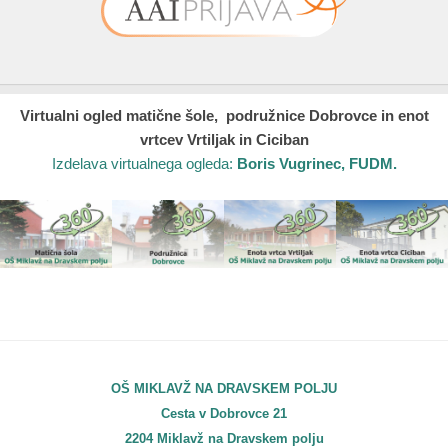
Virtualni ogled matične šole, podružnice Dobrovce in enot
vrtcev Vrtiljak in Ciciban
Izdelava virtualnega ogleda:
Boris Vugrinec, FUDM.
OŠ MIKLAVŽ NA DRAVSKEM POLJU
Cesta v Dobrovce 21
2204 Miklavž na Dravskem polju