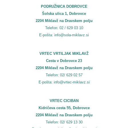
PODRUŽNICA DOBROVCE
Šolska ulica 1, Dobrovce
2204 Miklavž na Dravskem polju
Telefon: 02 / 629 03 10
E-pošta: info@sola-miklavz.si
VRTEC VRTILJAK MIKLAVŽ
Cesta v Dobrovce 23
2204 Miklavž na Dravskem polju
Telefon: 02/ 629 02 57
E-pošta: info@vrtec-miklavz.si
VRTEC CICIBAN
Kidričeva cesta 55, Dobrovce
2204 Miklavž na Dravskem polju
Telefon: 02/ 629 13 30