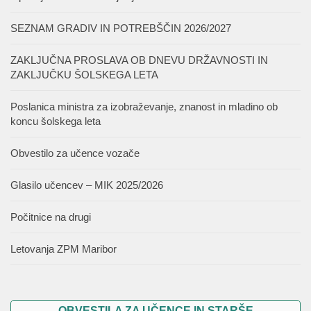
SEZNAM GRADIV IN POTREBŠČIN 2026/2027
ZAKLJUČNA PROSLAVA OB DNEVU DRŽAVNOSTI IN
ZAKLJUČKU ŠOLSKEGA LETA
Poslanica ministra za izobraževanje, znanost in mladino ob
koncu šolskega leta
Obvestilo za učence vozače
Glasilo učencev – MIK 2025/2026
Počitnice na drugi
Letovanja ZPM Maribor
OBVESTILA ZA UČENCE IN STARŠE