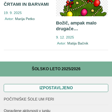
ČRTAMI IN BARVAMI
19. 9. 2025
Avtor:
Marija Petko
Božič, ampak malo
drugače…
9. 12. 2025
Avtor:
Matija Bačnik
ŠOLSKO LETO 2025/2026
IZPOSTAVLJENO
POČITNIŠKE ŠOLE UM FERI
Opravljene aktivnosti v juniju