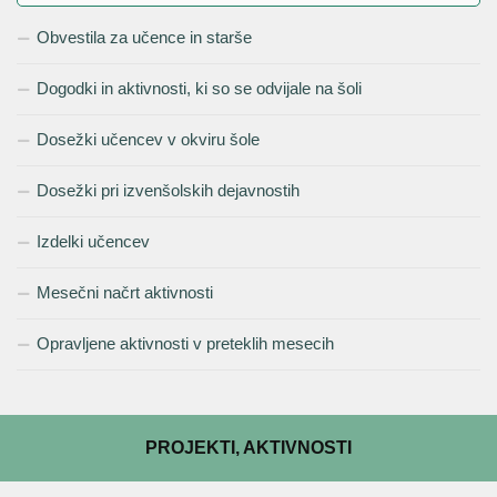
Obvestila za učence in starše
Dogodki in aktivnosti, ki so se odvijale na šoli
Dosežki učencev v okviru šole
Dosežki pri izvenšolskih dejavnostih
Izdelki učencev
Mesečni načrt aktivnosti
Opravljene aktivnosti v preteklih mesecih
PROJEKTI, AKTIVNOSTI