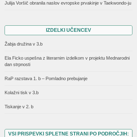
Julija Voršič obranila naslov evropske prvakinje v Taekwondo-ju
IZDELKI UČENCEV
Žabja družina v 3.b
Ela Ficko uspešna z literarnim izdelkom v projektu Mednarodni
dan strpnosti
RaP razstava 1. b – Pomladno prebujanje
Kolažni tisk v 3.b
Tiskanje v 2. b
VSI PRISPEVKI SPLETNE STRANI PO PODROČJIH: