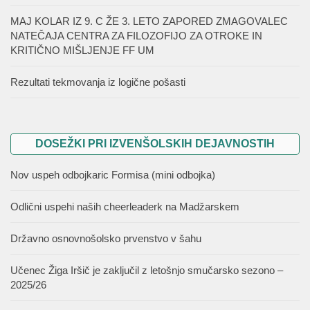
MAJ KOLAR IZ 9. C ŽE 3. LETO ZAPORED ZMAGOVALEC
NATEČAJA CENTRA ZA FILOZOFIJO ZA OTROKE IN
KRITIČNO MIŠLJENJE FF UM
Rezultati tekmovanja iz logične pošasti
DOSEŽKI PRI IZVENŠOLSKIH DEJAVNOSTIH
Nov uspeh odbojkaric Formisa (mini odbojka)
Odlični uspehi naših cheerleaderk na Madžarskem
Državno osnovnošolsko prvenstvo v šahu
Učenec Žiga Iršič je zaključil z letošnjo smučarsko sezono –
2025/26