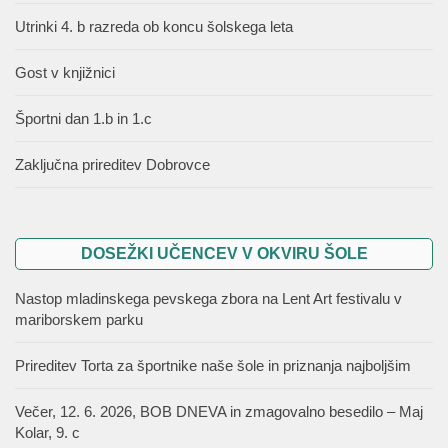
Utrinki 4. b razreda ob koncu šolskega leta
Gost v knjižnici
Športni dan 1.b in 1.c
Zaključna prireditev Dobrovce
DOSEŽKI UČENCEV V OKVIRU ŠOLE
Nastop mladinskega pevskega zbora na Lent Art festivalu v
mariborskem parku
Prireditev Torta za športnike naše šole in priznanja najboljšim
Večer, 12. 6. 2026, BOB DNEVA in zmagovalno besedilo – Maj
Kolar, 9. c