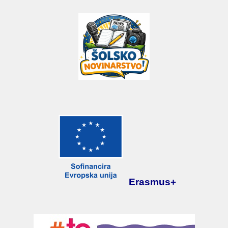
Erasmus+