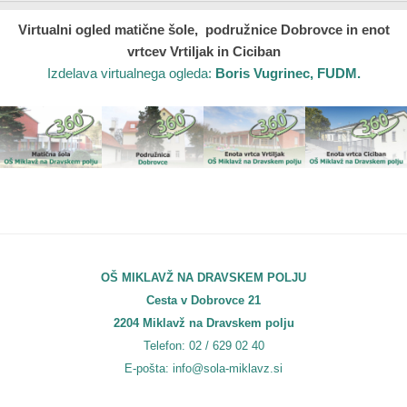
Virtualni ogled matične šole, podružnice Dobrovce in enot
vrtcev Vrtiljak in Ciciban
Izdelava virtualnega ogleda:
Boris Vugrinec, FUDM.
OŠ MIKLAVŽ NA DRAVSKEM POLJU
Cesta v Dobrovce 21
2204 Miklavž na Dravskem polju
Telefon: 02 / 629 02 40
E-pošta: info@sola-miklavz.si