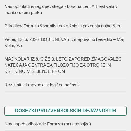
Nastop mladinskega pevskega zbora na Lent Art festivalu v
mariborskem parku
Prireditev Torta za športnike naše šole in priznanja najboljšim
Večer, 12. 6. 2026, BOB DNEVA in zmagovalno besedilo – Maj
Kolar, 9. c
MAJ KOLAR IZ 9. C ŽE 3. LETO ZAPORED ZMAGOVALEC
NATEČAJA CENTRA ZA FILOZOFIJO ZA OTROKE IN
KRITIČNO MIŠLJENJE FF UM
Rezultati tekmovanja iz logične pošasti
DOSEŽKI PRI IZVENŠOLSKIH DEJAVNOSTIH
Nov uspeh odbojkaric Formisa (mini odbojka)