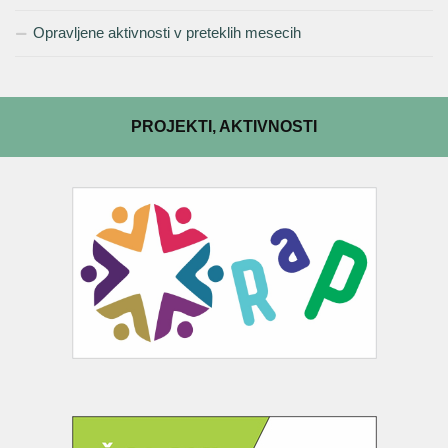
Opravljene aktivnosti v preteklih mesecih
PROJEKTI, AKTIVNOSTI