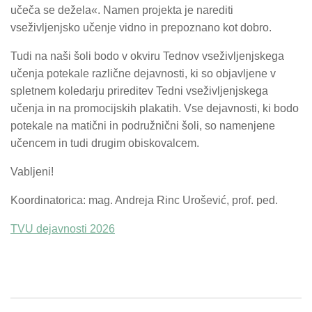
učeča se dežela«. Namen projekta je narediti
vseživljenjsko učenje vidno in prepoznano kot dobro.
Tudi na naši šoli bodo v okviru Tednov vseživljenjskega
učenja potekale različne dejavnosti, ki so objavljene v
spletnem koledarju prireditev Tedni vseživljenjskega
učenja in na promocijskih plakatih. Vse dejavnosti, ki bodo
potekale na matični in podružnični šoli, so namenjene
učencem in tudi drugim obiskovalcem.
Vabljeni!
Koordinatorica: mag. Andreja Rinc Urošević, prof. ped.
TVU dejavnosti 2026