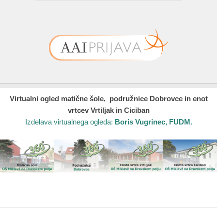
Virtualni ogled matične šole, podružnice Dobrovce in enot
vrtcev Vrtiljak in Ciciban
Izdelava virtualnega ogleda:
Boris Vugrinec, FUDM.