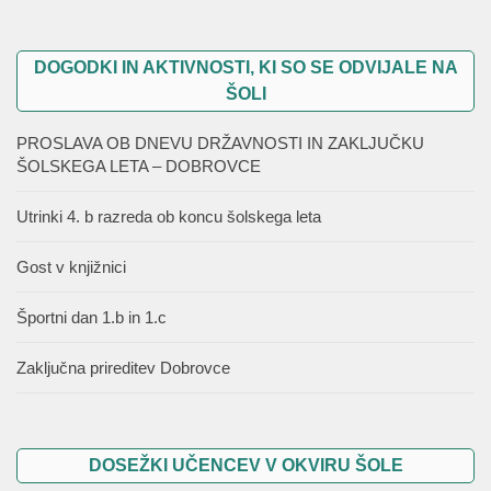
DOGODKI IN AKTIVNOSTI, KI SO SE ODVIJALE NA
ŠOLI
PROSLAVA OB DNEVU DRŽAVNOSTI IN ZAKLJUČKU
ŠOLSKEGA LETA – DOBROVCE
Utrinki 4. b razreda ob koncu šolskega leta
Gost v knjižnici
Športni dan 1.b in 1.c
Zaključna prireditev Dobrovce
DOSEŽKI UČENCEV V OKVIRU ŠOLE