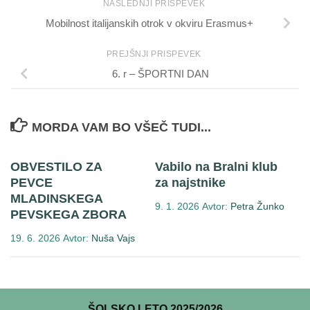
NASLEDNJI PRISPEVEK
Mobilnost italijanskih otrok v okviru Erasmus+
PREJŠNJI PRISPEVEK
6. r – ŠPORTNI DAN
MORDA VAM BO VŠEČ TUDI...
OBVESTILO ZA
Vabilo na Bralni klub
PEVCE
za najstnike
MLADINSKEGA
9. 1. 2026
Avtor:
Petra Žunko
PEVSKEGA ZBORA
19. 6. 2026
Avtor:
Nuša Vajs
ŠOLSKO LETO 2025/2026