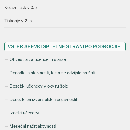
Kolažni tisk v 3.b
Tiskanje v 2. b
VSI PRISPEVKI SPLETNE STRANI PO PODROČJIH:
Obvestila za učence in starše
Dogodki in aktivnosti, ki so se odvijale na šoli
Dosežki učencev v okviru šole
Dosežki pri izvenšolskih dejavnostih
Izdelki učencev
Mesečni načrt aktivnosti