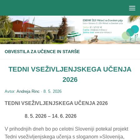
OBVESTILA ZA UČENCE IN STARŠE
TEDNI VSEŽIVLJENJSKEGA UČENJA
2026
Avtor:
Andreja Rinc
·
8. 5. 2026
TEDNI VSEŽIVLJENJSKEGA UČENJA 2026
8. 5. 2026 – 14. 6. 2026
V prihodnjih dneh bo po celotni Sloveniji potekal projekt
Tedni vseživljenjskega učenja s sloganom »Slovenija,