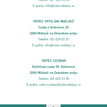
E-pošta: info@sola-miklavz.si
VRTEC VRTILJAK MIKLAVŽ
Cesta v Dobrovce 23
2204 Miklavž na Dravskem polju
Telefon: 02/ 629 02 57
E-pošta: info@vrtec-miklavz.si
VRTEC CICIBAN
Kidričeva cesta 55, Dobrovce
2204 Miklavž na Dravskem polju
Telefon: 02/ 629 13 30
E-pošta: vrtec-ciciban@sola-miklavz.si