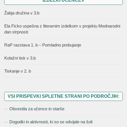
IZDELKI UČENCEV
Žabja družina v 3.b
Ela Ficko uspešna z literarnim izdelkom v projektu Mednarodni
dan strpnosti
RaP razstava 1. b – Pomladno prebujanje
Kolažni tisk v 3.b
Tiskanje v 2. b
VSI PRISPEVKI SPLETNE STRANI PO PODROČJIH:
Obvestila za učence in starše
Dogodki in aktivnosti, ki so se odvijale na šoli