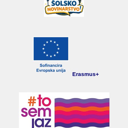
Erasmus+