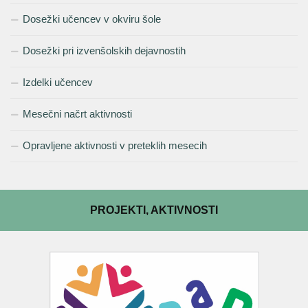
Dosežki učencev v okviru šole
Dosežki pri izvenšolskih dejavnostih
Izdelki učencev
Mesečni načrt aktivnosti
Opravljene aktivnosti v preteklih mesecih
PROJEKTI, AKTIVNOSTI