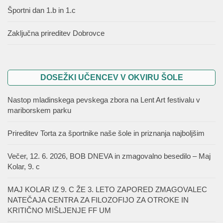
Športni dan 1.b in 1.c
Zaključna prireditev Dobrovce
DOSEŽKI UČENCEV V OKVIRU ŠOLE
Nastop mladinskega pevskega zbora na Lent Art festivalu v
mariborskem parku
Prireditev Torta za športnike naše šole in priznanja najboljšim
Večer, 12. 6. 2026, BOB DNEVA in zmagovalno besedilo – Maj
Kolar, 9. c
MAJ KOLAR IZ 9. C ŽE 3. LETO ZAPORED ZMAGOVALEC
NATEČAJA CENTRA ZA FILOZOFIJO ZA OTROKE IN
KRITIČNO MIŠLJENJE FF UM