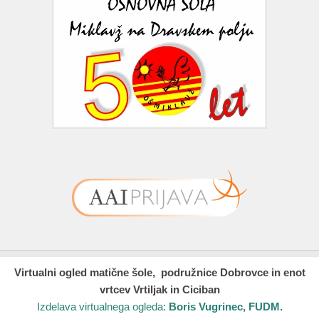
Virtualni ogled matične šole, podružnice Dobrovce in enot
vrtcev Vrtiljak in Ciciban
Izdelava virtualnega ogleda:
Boris Vugrinec, FUDM.