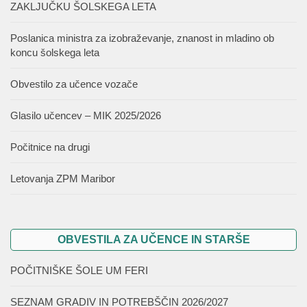
ZAKLJUČKU ŠOLSKEGA LETA
Poslanica ministra za izobraževanje, znanost in mladino ob
koncu šolskega leta
Obvestilo za učence vozače
Glasilo učencev – MIK 2025/2026
Počitnice na drugi
Letovanja ZPM Maribor
OBVESTILA ZA UČENCE IN STARŠE
POČITNIŠKE ŠOLE UM FERI
SEZNAM GRADIV IN POTREBŠČIN 2026/2027