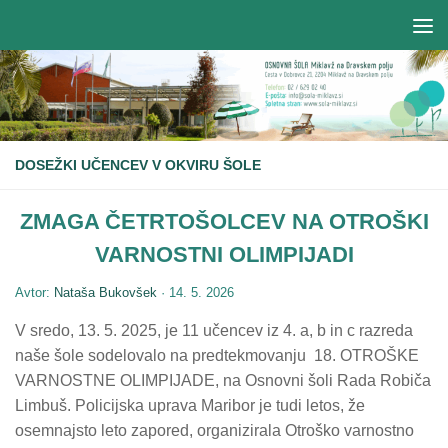
DOSEŽKI UČENCEV V OKVIRU ŠOLE
ZMAGA ČETRTOŠOLCEV NA OTROŠKI
VARNOSTNI OLIMPIJADI
Avtor:
Nataša Bukovšek
·
14. 5. 2026
V sredo, 13. 5. 2025, je 11 učencev iz 4. a, b in c razreda
naše šole sodelovalo na predtekmovanju 18. OTROŠKE
VARNOSTNE OLIMPIJADE, na Osnovni šoli Rada Robiča
Limbuš. Policijska uprava Maribor je tudi letos, že
osemnajsto leto zapored, organizirala Otroško varnostno