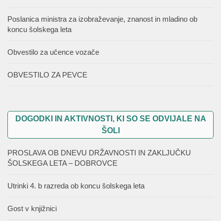
Poslanica ministra za izobraževanje, znanost in mladino ob
koncu šolskega leta
Obvestilo za učence vozače
OBVESTILO ZA PEVCE
DOGODKI IN AKTIVNOSTI, KI SO SE ODVIJALE NA
ŠOLI
PROSLAVA OB DNEVU DRŽAVNOSTI IN ZAKLJUČKU
ŠOLSKEGA LETA – DOBROVCE
Utrinki 4. b razreda ob koncu šolskega leta
Gost v knjižnici