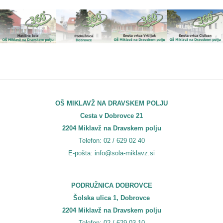
OŠ MIKLAVŽ NA DRAVSKEM POLJU
Cesta v Dobrovce 21
2204 Miklavž na Dravskem polju
Telefon: 02 / 629 02 40
E-pošta: info@sola-miklavz.si
PODRUŽNICA DOBROVCE
Šolska ulica 1, Dobrovce
2204 Miklavž na Dravskem polju
Telefon: 02 / 629 03 10