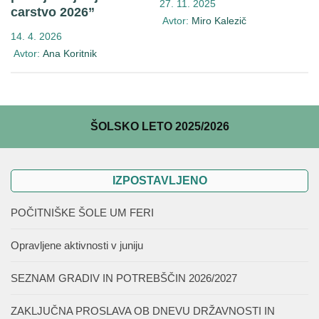
27. 11. 2025
carstvo 2026”
Avtor:
Miro Kalezič
14. 4. 2026
Avtor:
Ana Koritnik
ŠOLSKO LETO 2025/2026
IZPOSTAVLJENO
POČITNIŠKE ŠOLE UM FERI
Opravljene aktivnosti v juniju
SEZNAM GRADIV IN POTREBŠČIN 2026/2027
ZAKLJUČNA PROSLAVA OB DNEVU DRŽAVNOSTI IN