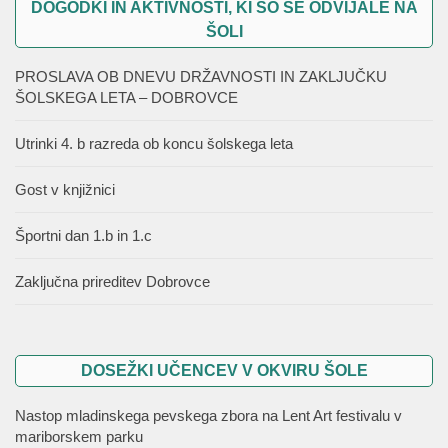
DOGODKI IN AKTIVNOSTI, KI SO SE ODVIJALE NA
ŠOLI
PROSLAVA OB DNEVU DRŽAVNOSTI IN ZAKLJUČKU
ŠOLSKEGA LETA – DOBROVCE
Utrinki 4. b razreda ob koncu šolskega leta
Gost v knjižnici
Športni dan 1.b in 1.c
Zaključna prireditev Dobrovce
DOSEŽKI UČENCEV V OKVIRU ŠOLE
Nastop mladinskega pevskega zbora na Lent Art festivalu v
mariborskem parku