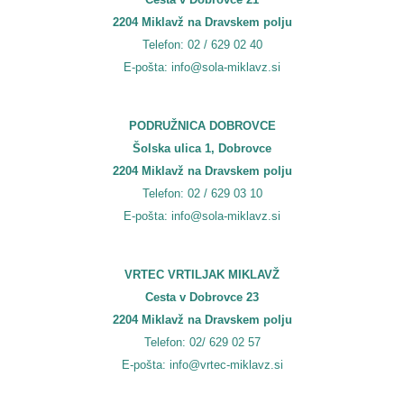
2204 Miklavž na Dravskem polju
Telefon: 02 / 629 02 40
E-pošta: info@sola-miklavz.si
PODRUŽNICA DOBROVCE
Šolska ulica 1, Dobrovce
2204 Miklavž na Dravskem polju
Telefon: 02 / 629 03 10
E-pošta: info@sola-miklavz.si
VRTEC VRTILJAK MIKLAVŽ
Cesta v Dobrovce 23
2204 Miklavž na Dravskem polju
Telefon: 02/ 629 02 57
E-pošta: info@vrtec-miklavz.si