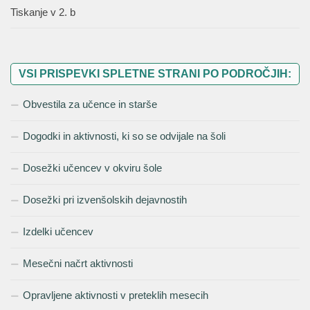
Tiskanje v 2. b
VSI PRISPEVKI SPLETNE STRANI PO PODROČJIH:
Obvestila za učence in starše
Dogodki in aktivnosti, ki so se odvijale na šoli
Dosežki učencev v okviru šole
Dosežki pri izvenšolskih dejavnostih
Izdelki učencev
Mesečni načrt aktivnosti
Opravljene aktivnosti v preteklih mesecih