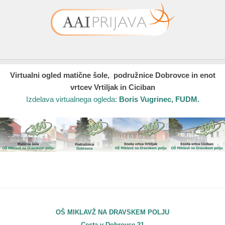
Virtualni ogled matične šole, podružnice Dobrovce in enot
vrtcev Vrtiljak in Ciciban
Izdelava virtualnega ogleda:
Boris Vugrinec, FUDM.
OŠ MIKLAVŽ NA DRAVSKEM POLJU
Cesta v Dobrovce 21