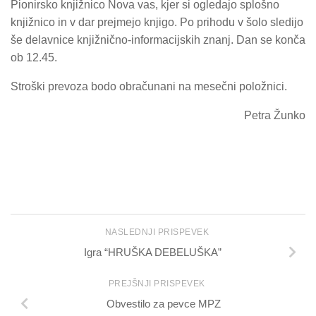
Pionirsko knjižnico Nova vas, kjer si ogledajo splošno
knjižnico in v dar prejmejo knjigo. Po prihodu v šolo sledijo
še delavnice knjižnično-informacijskih znanj. Dan se konča
ob 12.45.
Stroški prevoza bodo obračunani na mesečni položnici.
Petra Žunko
NASLEDNJI PRISPEVEK
Igra “HRUŠKA DEBELUŠKA”
PREJŠNJI PRISPEVEK
Obvestilo za pevce MPZ