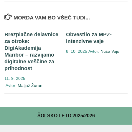
MORDA VAM BO VŠEČ TUDI...
Brezplačne delavnice
Obvestilo za MPZ-
za otroke:
intenzivne vaje
DigiAkademija
8. 10. 2025
Avtor:
Nuša Vajs
Maribor – razvijamo
digitalne veščine za
prihodnost
11. 9. 2025
Avtor:
Matjaž Žuran
ŠOLSKO LETO 2025/2026