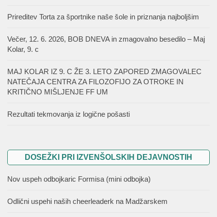
Prireditev Torta za športnike naše šole in priznanja najboljšim
Večer, 12. 6. 2026, BOB DNEVA in zmagovalno besedilo – Maj
Kolar, 9. c
MAJ KOLAR IZ 9. C ŽE 3. LETO ZAPORED ZMAGOVALEC
NATEČAJA CENTRA ZA FILOZOFIJO ZA OTROKE IN
KRITIČNO MIŠLJENJE FF UM
Rezultati tekmovanja iz logične pošasti
DOSEŽKI PRI IZVENŠOLSKIH DEJAVNOSTIH
Nov uspeh odbojkaric Formisa (mini odbojka)
Odlični uspehi naših cheerleaderk na Madžarskem