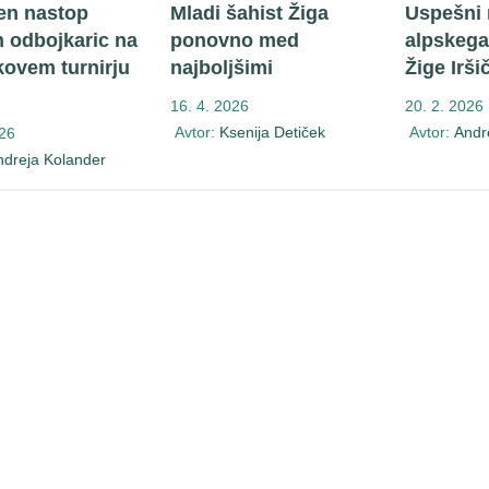
en nastop
Mladi šahist Žiga
Uspešni 
h odbojkaric na
ponovno med
alpskega
ovem turnirju
najboljšimi
Žige Irši
16. 4. 2026
20. 2. 2026
Avtor:
Ksenija Detiček
Avtor:
Andr
026
ndreja Kolander