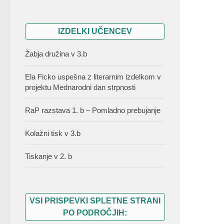
IZDELKI UČENCEV
Žabja družina v 3.b
Ela Ficko uspešna z literarnim izdelkom v
projektu Mednarodni dan strpnosti
RaP razstava 1. b – Pomladno prebujanje
Kolažni tisk v 3.b
Tiskanje v 2. b
VSI PRISPEVKI SPLETNE STRANI
PO PODROČJIH: