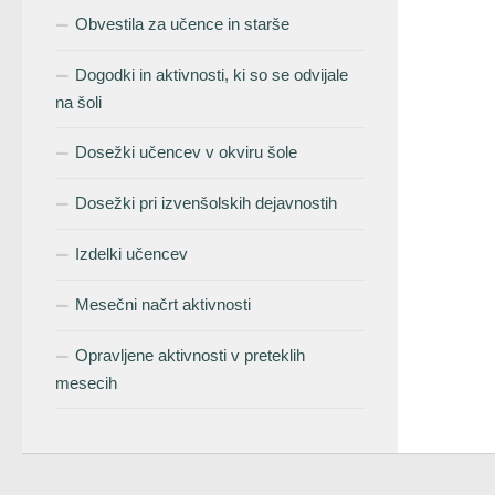
Obvestila za učence in starše
Dogodki in aktivnosti, ki so se odvijale
na šoli
Dosežki učencev v okviru šole
Dosežki pri izvenšolskih dejavnostih
Izdelki učencev
Mesečni načrt aktivnosti
Opravljene aktivnosti v preteklih
mesecih