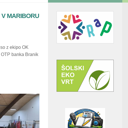
U V MARIBORU
so z ekipo OK
ni OTP banka Branik