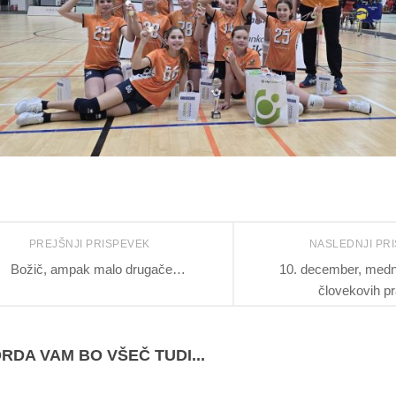
PREJŠNJI PRISPEVEK
NASLEDNJI PR
Božič, ampak malo drugače…
10. december, medn
človekovih pr
RDA VAM BO VŠEČ TUDI...