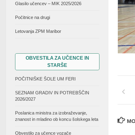
Glasilo učencev – MIK 2025/2026
Počitnice na drugi
Letovanja ZPM Maribor
OBVESTILA ZA UČENCE IN
STARŠE
POČITNIŠKE ŠOLE UM FERI
SEZNAM GRADIV IN POTREBŠČIN
2026/2027
Poslanica ministra za izobraževanje,
znanost in mladino ob koncu šolskega leta
MO
Obvestilo za učence vozače